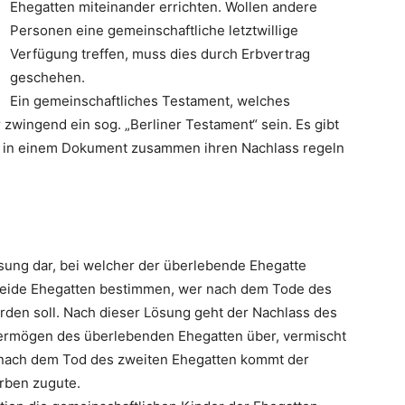
Ehegatten miteinander errichten. Wollen andere
Personen eine gemeinschaftliche letztwillige
Verfügung treffen, muss dies durch Erbvertrag
geschehen.
Ein gemeinschaftliches Testament, welches
zwingend ein sog. „Berliner Testament“ sein. Es gibt
te in einem Dokument zusammen ihren Nachlass regeln
lösung dar, bei welcher der überlebende Ehegatte
 beide Ehegatten bestimmen, wer nach dem Tode des
den soll. Nach dieser Lösung geht der Nachlass des
Vermögen des überlebenden Ehegatten über, vermischt
t nach dem Tod des zweiten Ehegatten kommt der
rben zugute.