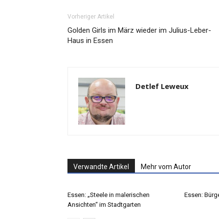
Vorheriger Artikel
Golden Girls im März wieder im Julius-Leber-
Haus in Essen
Detlef Leweux
Verwandte Artikel
Mehr vom Autor
Essen: „Steele in malerischen
Essen: Bürge
Ansichten“ im Stadtgarten