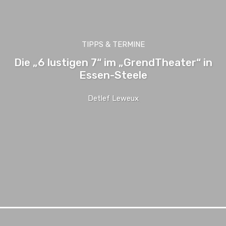
TIPPS & TERMINE
Die „6 lustigen 7“ im „GrendTheater“ in
Essen-Steele
Detlef Leweux