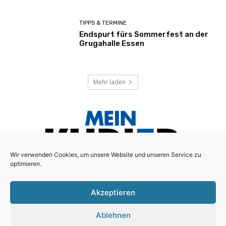
TIPPS & TERMINE
Endspurt fürs Sommerfest an der
Grugahalle Essen
Mehr laden
Wir verwenden Cookies, um unsere Website und unseren Service zu
optimieren.
Akzeptieren
Das lokale Anzeigenblatt für den Essener Süd-Osten!
Ablehnen
Schreiben Sie uns:
redaktion@mein-kurier.ruhr