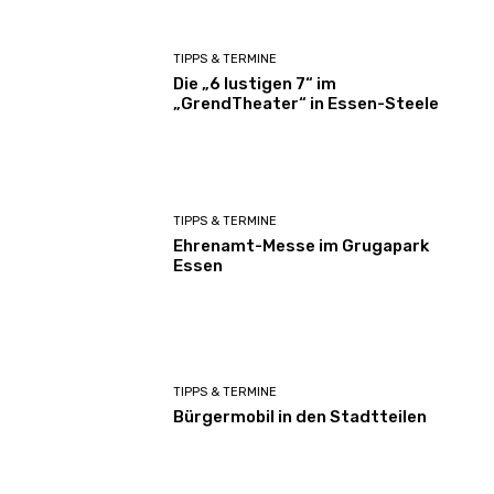
TIPPS & TERMINE
Die „6 lustigen 7“ im
„GrendTheater“ in Essen-Steele
TIPPS & TERMINE
Ehrenamt-Messe im Grugapark
Essen
TIPPS & TERMINE
Bürgermobil in den Stadtteilen