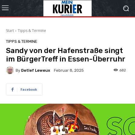
Start
Tipps & Termine
TIPPS & TERMINE
Sandy von der Hafenstraße singt
im BürgerTreff in Essen-Überruhr
By
Detlef Leweux
682
Februar 8, 2025
Facebook