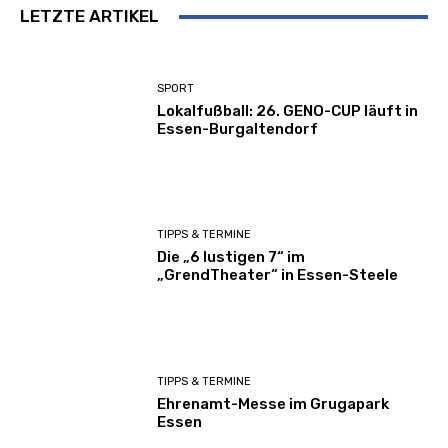
LETZTE ARTIKEL
SPORT
Lokalfußball: 26. GENO-CUP läuft in
Essen-Burgaltendorf
TIPPS & TERMINE
Die „6 lustigen 7“ im
„GrendTheater“ in Essen-Steele
TIPPS & TERMINE
Ehrenamt-Messe im Grugapark
Essen