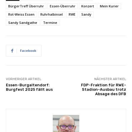
BürgerTreff Überruhr
Essen-Überruhr
Konzert
Mein Kurier
Rot-Weiss Essen
Ruhrhalbinsel
RWE
Sandy
Sandy Sandgathe
Termine
Facebook
VORHERIGER ARTIKEL
NÄCHSTER ARTIKEL
Essen-Burgaltendorf:
FDP-Fraktion für RWE-
Burgfest 2025 fällt aus
Stadion-Ausbau trotz
Absage des DFB