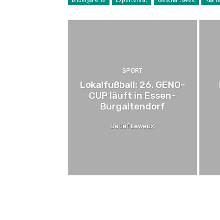
SPORT
Lokalfußball: 26. GENO-
CUP läuft in Essen-
Burgaltendorf
Detlef Leweux