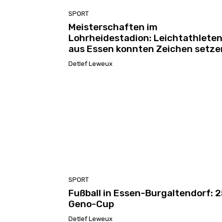
SPORT
Meisterschaften im
Lohrheidestadion: Leichtathlete
aus Essen konnten Zeichen setze
Detlef Leweux
SPORT
Fußball in Essen-Burgaltendorf: 2
Geno-Cup
Detlef Leweux