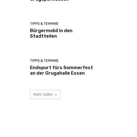
TIPPS & TERMINE
Bürgermobil in den
Stadtteilen
TIPPS & TERMINE
Endspurt fürs Sommerfest
an der Grugahalle Essen
Mehr laden