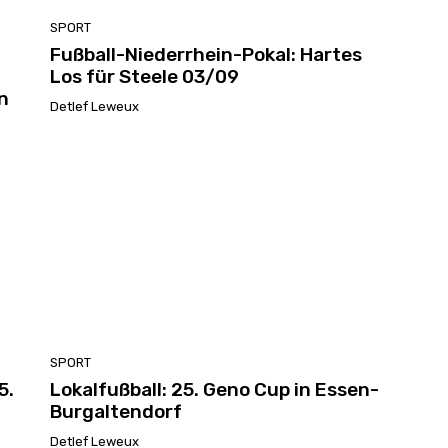
SPORT
Fußball-Niederrhein-Pokal: Hartes
n
Los für Steele 03/09
n
Detlef Leweux
SPORT
5.
Lokalfußball: 25. Geno Cup in Essen-
Burgaltendorf
Detlef Leweux