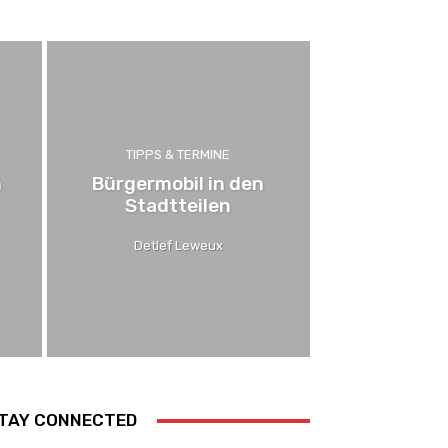
TIPPS & TERMINE
m
Bürgermobil in den
Stadtteilen
Detlef Leweux
TAY CONNECTED