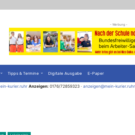
- Werbung -
Tipps & Termine
Digitale Ausgabe
E-Paper
in-kurier.ruhr
Anzeigen:
0176/72859323 ·
anzeigen@mein-kurier.ruhr
ext
Lokalpolitik