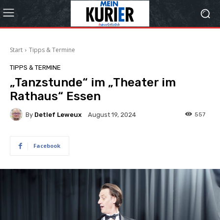
Start
Tipps & Termine
TIPPS & TERMINE
„Tanzstunde“ im „Theater im
Rathaus“ Essen
By
Detlef Leweux
557
August 19, 2024
Facebook