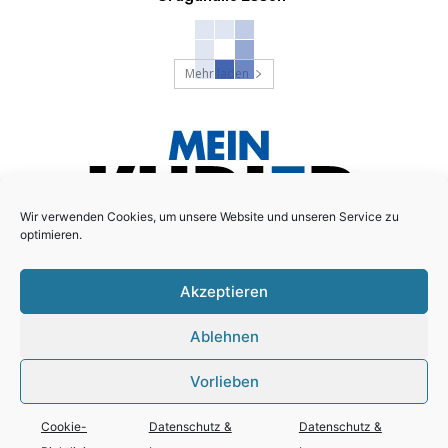
Mehr laden
Wir verwenden Cookies, um unsere Website und unseren Service zu
optimieren.
Akzeptieren
Das lokale Anzeigenblatt für den Essener Süd-Osten!
Ablehnen
Schreiben Sie uns:
redaktion@mein-kurier.ruhr
Vorlieben
Cookie-
Datenschutz &
Datenschutz &
© Copyright - LC Medien GmbH