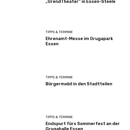
„GrendTheater“ in Essen-Steele
TIPPS & TERMINE
Ehrenamt-Messe im Grugapark
Essen
TIPPS & TERMINE
Bürgermobil in den Stadtteilen
TIPPS & TERMINE
Endspurt fürs Sommerfest an der
Grugahalle Essen