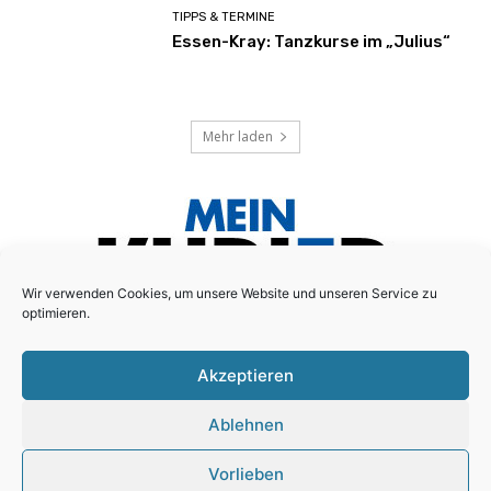
TIPPS & TERMINE
Essen-Kray: Tanzkurse im „Julius“
Mehr laden
Wir verwenden Cookies, um unsere Website und unseren Service zu
optimieren.
Akzeptieren
Das lokale Anzeigenblatt für den Essener Süd-Osten!
Ablehnen
Schreiben Sie uns:
redaktion@mein-kurier.ruhr
Vorlieben