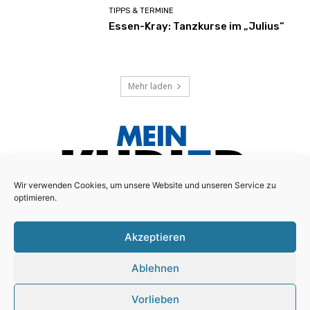
TIPPS & TERMINE
Essen-Kray: Tanzkurse im „Julius“
Mehr laden
Wir verwenden Cookies, um unsere Website und unseren Service zu
optimieren.
Akzeptieren
Das lokale Anzeigenblatt für den Essener Süd-Osten!
Ablehnen
Schreiben Sie uns:
redaktion@mein-kurier.ruhr
Vorlieben