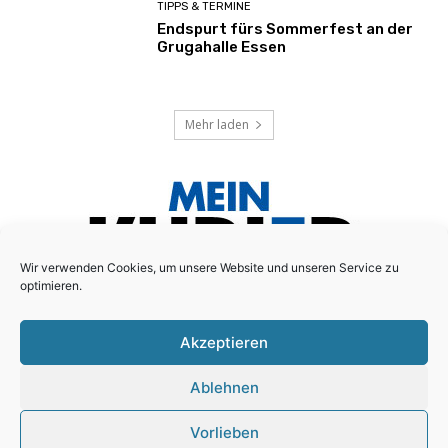
TIPPS & TERMINE
Endspurt fürs Sommerfest an der
Grugahalle Essen
Mehr laden
Wir verwenden Cookies, um unsere Website und unseren Service zu
optimieren.
Akzeptieren
Das lokale Anzeigenblatt für den Essener Süd-Osten!
Ablehnen
Schreiben Sie uns:
redaktion@mein-kurier.ruhr
Vorlieben