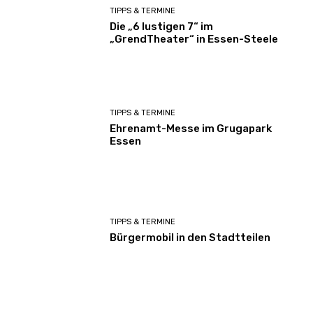
TIPPS & TERMINE
Die „6 lustigen 7“ im
„GrendTheater“ in Essen-Steele
TIPPS & TERMINE
Ehrenamt-Messe im Grugapark
Essen
TIPPS & TERMINE
Bürgermobil in den Stadtteilen