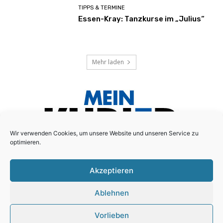
TIPPS & TERMINE
Essen-Kray: Tanzkurse im „Julius“
Mehr laden
Wir verwenden Cookies, um unsere Website und unseren Service zu
optimieren.
Akzeptieren
Das lokale Anzeigenblatt für den Essener Süd-Osten!
Ablehnen
Schreiben Sie uns:
redaktion@mein-kurier.ruhr
Vorlieben