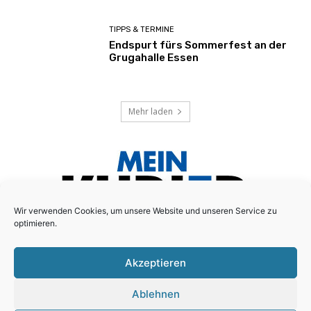
TIPPS & TERMINE
Endspurt fürs Sommerfest an der
Grugahalle Essen
Mehr laden
Wir verwenden Cookies, um unsere Website und unseren Service zu
optimieren.
Akzeptieren
Das lokale Anzeigenblatt für den Essener Süd-Osten!
Ablehnen
Schreiben Sie uns:
redaktion@mein-kurier.ruhr