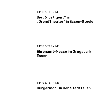
TIPPS & TERMINE
Die „6 lustigen 7“ im
„GrendTheater“ in Essen-Steele
TIPPS & TERMINE
Ehrenamt-Messe im Grugapark
Essen
TIPPS & TERMINE
Bürgermobil in den Stadtteilen