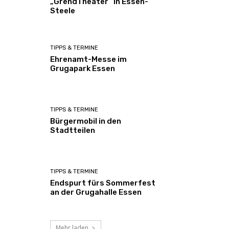
„GrendTheater“ in Essen-
Steele
TIPPS & TERMINE
Ehrenamt-Messe im
Grugapark Essen
TIPPS & TERMINE
Bürgermobil in den
Stadtteilen
TIPPS & TERMINE
Endspurt fürs Sommerfest
an der Grugahalle Essen
Mehr laden