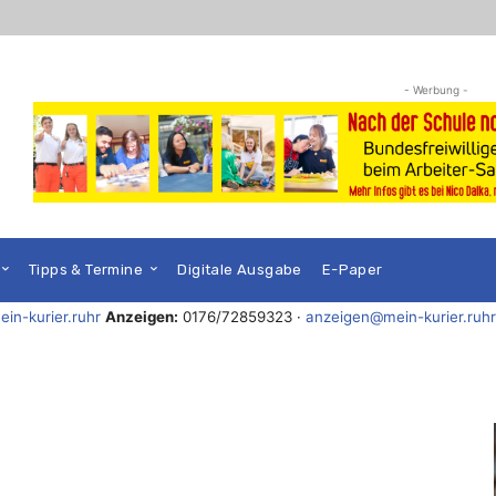
- Werbung -
Tipps & Termine
Digitale Ausgabe
E-Paper
in-kurier.ruhr
Anzeigen:
0176/72859323 ·
anzeigen@mein-kurier.ruhr