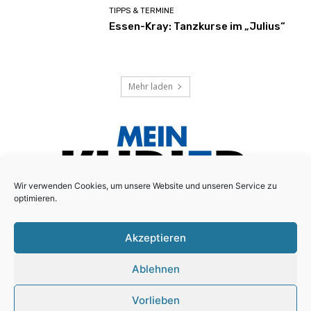
TIPPS & TERMINE
Essen-Kray: Tanzkurse im „Julius“
Mehr laden
Wir verwenden Cookies, um unsere Website und unseren Service zu
optimieren.
Akzeptieren
Das lokale Anzeigenblatt für den Essener Süd-Osten!
Ablehnen
Schreiben Sie uns:
redaktion@mein-kurier.ruhr
Vorlieben