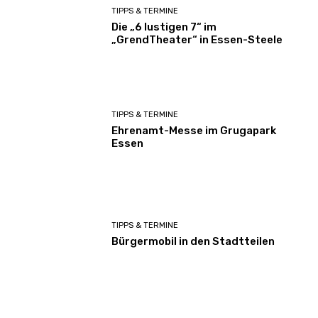
TIPPS & TERMINE
Die „6 lustigen 7“ im
„GrendTheater“ in Essen-Steele
TIPPS & TERMINE
Ehrenamt-Messe im Grugapark
Essen
TIPPS & TERMINE
Bürgermobil in den Stadtteilen