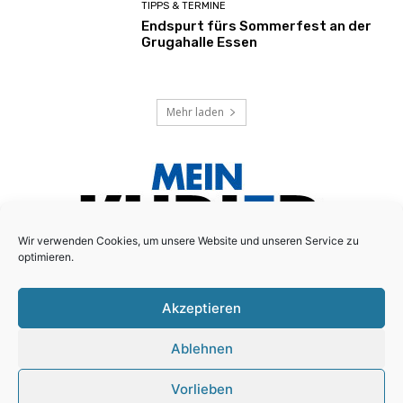
TIPPS & TERMINE
Endspurt fürs Sommerfest an der
Grugahalle Essen
Mehr laden
Wir verwenden Cookies, um unsere Website und unseren Service zu
optimieren.
Akzeptieren
Das lokale Anzeigenblatt für den Essener Süd-Osten!
Ablehnen
Schreiben Sie uns:
redaktion@mein-kurier.ruhr
Vorlieben