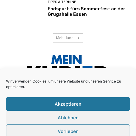
TIPPS & TERMINE
Endspurt fürs Sommerfest an der
Grugahalle Essen
Mehr laden
Wir verwenden Cookies, um unsere Website und unseren Service zu
optimieren.
Akzeptieren
Das lokale Anzeigenblatt für den Essener Süd-Osten!
Ablehnen
Schreiben Sie uns:
redaktion@mein-kurier.ruhr
Vorlieben