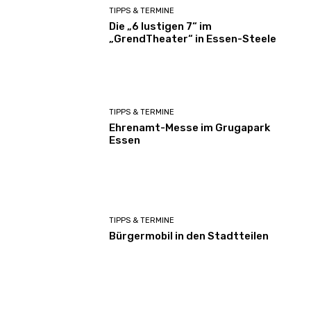
TIPPS & TERMINE
Die „6 lustigen 7“ im
„GrendTheater“ in Essen-Steele
TIPPS & TERMINE
Ehrenamt-Messe im Grugapark
Essen
TIPPS & TERMINE
Bürgermobil in den Stadtteilen