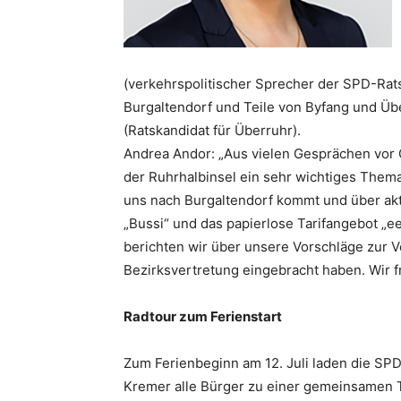
(verkehrspolitischer Sprecher der SPD-Rats
Burgaltendorf und Teile von Byfang und Ü
(Ratskandidat für Überruhr).
Andrea Andor: „Aus vielen Gesprächen vor O
der Ruhrhalbinsel ein sehr wichtiges Thema
uns nach Burgaltendorf kommt und über akt
„Bussi“ und das papierlose Tarifangebot „ee
berichten wir über unsere Vorschläge zur V
Bezirksvertretung eingebracht haben. Wir 
Radtour zum Ferienstart
Zum Ferienbeginn am 12. Juli laden die S
Kremer alle Bürger zu einer gemeinsamen