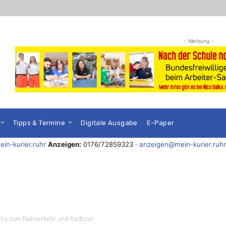
- Werbung -
Tipps & Termine
Digitale Ausgabe
E-Paper
in-kurier.ruhr
Anzeigen:
0176/72859323 ·
anzeigen@mein-kurier.ruhr
nfos zum Nahverkehr und Radtour