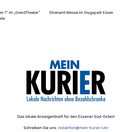
gen 7“ im „GrendTheater“
Ehrenamt-Messe im Grugapark Essen
ele
Das lokale Anzeigenblatt für den Essener Süd-Osten!
Schreiben Sie uns:
redaktion@mein-kurier.ruhr