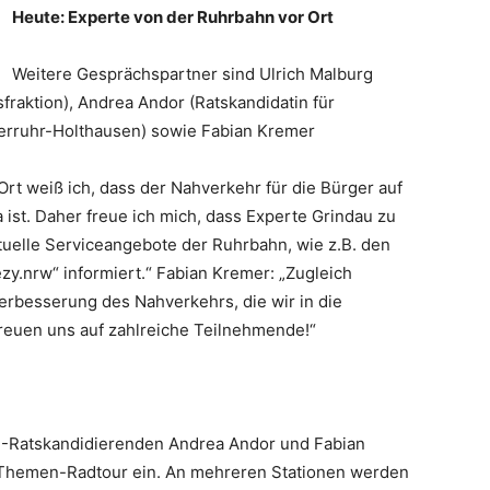
Heute: Experte von der Ruhrbahn vor Ort
Weitere Gesprächspartner sind Ulrich Malburg
fraktion), Andrea Andor (Ratskandidatin für
berruhr-Holthausen) sowie Fabian Kremer
rt weiß ich, dass der Nahverkehr für die Bürger auf
 ist. Daher freue ich mich, dass Experte Grindau zu
uelle Serviceangebote der Ruhrbahn, wie z.B. den
zy.nrw“ informiert.“ Fabian Kremer: „Zugleich
erbesserung des Nahverkehrs, die wir in die
freuen uns auf zahlreiche Teilnehmende!“
PD-Ratskandidierenden Andrea Andor und Fabian
 Themen-Radtour ein. An mehreren Stationen werden