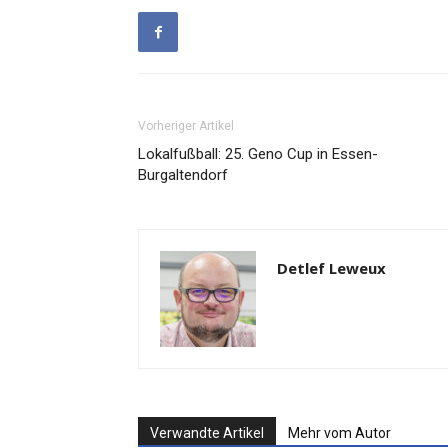
Vorheriger Artikel
Lokalfußball: 25. Geno Cup in Essen-
Burgaltendorf
Detlef Leweux
Verwandte Artikel
Mehr vom Autor