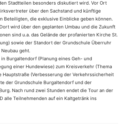
den Stadtteilen besonders diskutiert wird. Vor Ort
rksvertreter über den Sachstand und künftige
n Beteiligten, die exklusive Einblicke geben können.
. Dort wird über den geplanten Umbau und die Zukunft
onen sind u.a. das Gelände der profanierten Kirche St.
ng) sowie der Standort der Grundschule Überruhr
n Neubau geht.
e in Burgaltendorf (Planung eines Geh- und
legung einer Hundewiese) zum Kreisverkehr (Thema
e Hauptstraße (Verbesserung der Verkehrssicherheit
te der Grundschule Burgaltendorf und der
Burg. Nach rund zwei Stunden endet die Tour an der
D alle Teilnehmenden auf ein Kaltgetränk ins