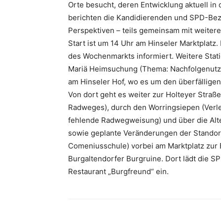
Orte besucht, deren Entwicklung aktuell in 
berichten die Kandidierenden und SPD-Bezi
Perspektiven – teils gemeinsam mit weitere
Start ist um 14 Uhr am Hinseler Marktplatz
des Wochenmarkts informiert. Weitere Stati
Mariä Heimsuchung (Thema: Nachfolgenutzu
am Hinseler Hof, wo es um den überfällige
Von dort geht es weiter zur Holteyer Straß
Radweges), durch den Worringsiepen (Ver
fehlende Radwegweisung) und über die Alt
sowie geplante Veränderungen der Standor
Comeniusschule) vorbei am Marktplatz zur 
Burgaltendorfer Burgruine. Dort lädt die SP
Restaurant „Burgfreund“ ein.