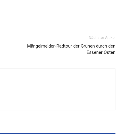
Nächster Artikel
Mängelmelder-Radtour der Grünen durch den
Essener Osten