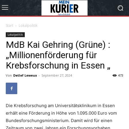
Start
Lokalpolitik
Lokalpolitik
MdB Kai Gehring (Grüne) :
„Millionenförderung für
Krebsforschung in Essen „
Von
Detlef Leweux
-
September 27, 2024
473
Die Krebsforschung am Universitätsklinikum in Essen
erhält eine Förderung in Höhe von 1.095.000 Euro vom
Bundesforschungsministerium. Damit wird für einen
Zeitraum von zwei Jahren ein Forschungsvorhaben