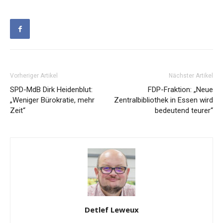
Vorheriger Artikel
Nächster Artikel
SPD-MdB Dirk Heidenblut:
FDP-Fraktion: „Neue
„Weniger Bürokratie, mehr
Zentralbibliothek in Essen wird
Zeit“
bedeutend teurer“
Detlef Leweux