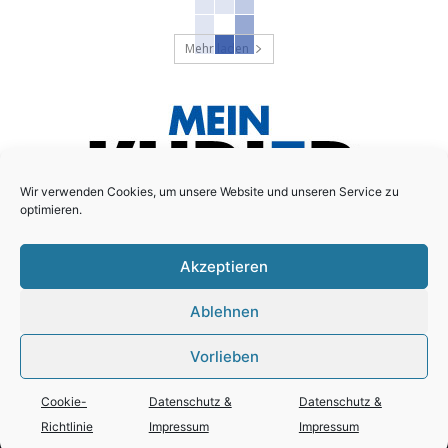
Mehr laden
Wir verwenden Cookies, um unsere Website und unseren Service zu
optimieren.
Akzeptieren
Das lokale Anzeigenblatt für den Essener Süd-Osten!
Ablehnen
Schreiben Sie uns:
redaktion@mein-kurier.ruhr
Vorlieben
Cookie-
Datenschutz &
Datenschutz &
© Copyright - LC Medien GmbH
Richtlinie
Impressum
Impressum
Datenschutz & Impressum
Cookie-Richtlinie (EU)