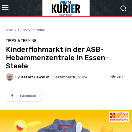
Start
Tipps & Termine
TIPPS & TERMINE
Kinderflohmarkt in der ASB-
Hebammenzentrale in Essen-
Steele
By
Detlef Leweux
687
Dezember 10, 2024
Facebook