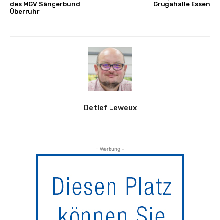
des MGV Sängerbund
Grugahalle Essen
Überruhr
Detlef Leweux
- Werbung -