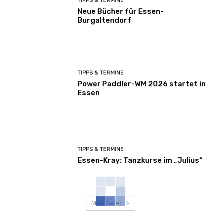
TIPPS & TERMINE
Neue Bücher für Essen-
Burgaltendorf
TIPPS & TERMINE
Power Paddler-WM 2026 startet in
Essen
TIPPS & TERMINE
Essen-Kray: Tanzkurse im „Julius“
Mehr laden