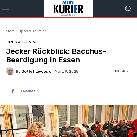
Start
Tipps & Termine
TIPPS & TERMINE
Jecker Rückblick: Bacchus-
Beerdigung in Essen
By
Detlef Leweux
585
März 9, 2025
Facebook