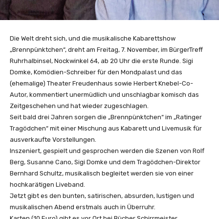
Die Welt dreht sich, und die musikalische Kabarettshow
„Brennpünktchen“, dreht am Freitag, 7. November, im BürgerTreff
Ruhrhalbinsel, Nockwinkel 64, ab 20 Uhr die erste Runde. Sigi
Domke, Komödien-Schreiber für den Mondpalast und das
(ehemalige) Theater Freudenhaus sowie Herbert Knebel-Co-
Autor, kommentiert unermüdlich und unschlagbar komisch das
Zeitgeschehen und hat wieder zugeschlagen.
Seit bald drei Jahren sorgen die „Brennpünktchen“ im „Ratinger
Tragödchen“ mit einer Mischung aus Kabarett und Livemusik für
ausverkaufte Vorstellungen.
Inszeniert, gespielt und gesprochen werden die Szenen von Rolf
Berg, Susanne Cano, Sigi Domke und dem Tragödchen-Direktor
Bernhard Schultz, musikalisch begleitet werden sie von einer
hochkarätigen Liveband.
Jetzt gibt es den bunten, satirischen, absurden, lustigen und
musikalischen Abend erstmals auch in Überruhr.
Karten (10 Euro) gibt es vor Ort bei Bücher Schirrmeister,