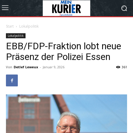
Start
Lokalpolitik
Lokalpolitik
EBB/FDP-Fraktion lobt neue
Präsenz der Polizei Essen
Von
Detlef Leweux
-
Januar 9, 2026
361