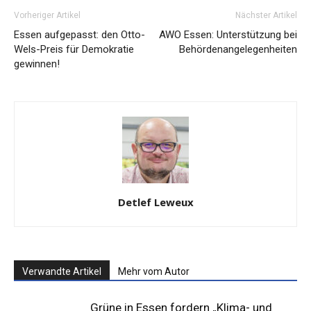
Vorheriger Artikel
Nächster Artikel
Essen aufgepasst: den Otto-
AWO Essen: Unterstützung bei
Wels-Preis für Demokratie
Behördenangelegenheiten
gewinnen!
Detlef Leweux
Verwandte Artikel
Mehr vom Autor
Grüne in Essen fordern „Klima- und