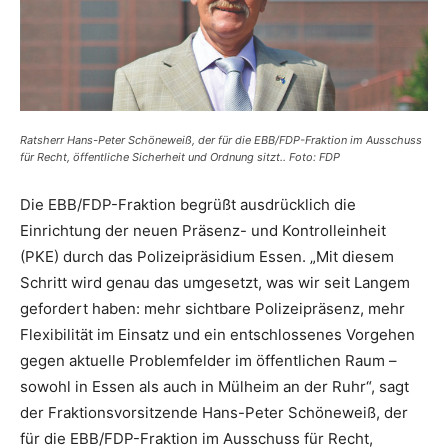
Ratsherr Hans-Peter Schöneweiß, der für die EBB/FDP-Fraktion im Ausschuss
für Recht, öffentliche Sicherheit und Ordnung sitzt.. Foto: FDP
Die EBB/FDP-Fraktion begrüßt ausdrücklich die
Einrichtung der neuen Präsenz- und Kontrolleinheit
(PKE) durch das Polizeipräsidium Essen. „Mit diesem
Schritt wird genau das umgesetzt, was wir seit Langem
gefordert haben: mehr sichtbare Polizeipräsenz, mehr
Flexibilität im Einsatz und ein entschlossenes Vorgehen
gegen aktuelle Problemfelder im öffentlichen Raum –
sowohl in Essen als auch in Mülheim an der Ruhr“, sagt
der Fraktionsvorsitzende Hans-Peter Schöneweiß, der
für die EBB/FDP-Fraktion im Ausschuss für Recht,