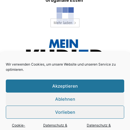
Grugahalle Essen
Mehr laden
Wir verwenden Cookies, um unsere Website und unseren Service zu
optimieren.
Akzeptieren
Das lokale Anzeigenblatt für den Essener Süd-Osten!
Ablehnen
Schreiben Sie uns:
redaktion@mein-kurier.ruhr
Vorlieben
Cookie-
Datenschutz &
Datenschutz &
© Copyright - LC Medien GmbH