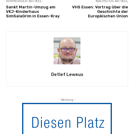
VORHERIGER ARTIKEL
NÄCHSTER ARTIKEL
Sankt Martin-Umzug am
VHS Essen: Vortrag über die
VKJ-Kinderhaus
Geschichte der
SimSalaGrim in Essen-Kray
Europäischen Union
Detlef Leweux
- Werbung -