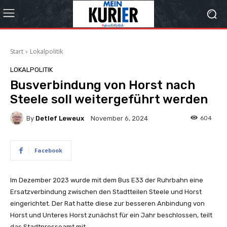
Start
Lokalpolitik
LOKALPOLITIK
Busverbindung von Horst nach
Steele soll weitergeführt werden
By
Detlef Leweux
604
November 6, 2024
Facebook
Im Dezember 2023 wurde mit dem Bus E33 der Ruhrbahn eine
Ersatzverbindung zwischen den Stadtteilen Steele und Horst
eingerichtet. Der Rat hatte diese zur besseren Anbindung von
Horst und Unteres Horst zunächst für ein Jahr beschlossen, teilt
das Stadtpresseamt mit.