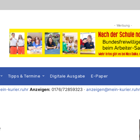
- Werbung -
Tipps & Termine
Digitale Ausgabe
E-Paper
in-kurier.ruhr
Anzeigen:
0176/72859323 ·
anzeigen@mein-kurier.ruhr
e