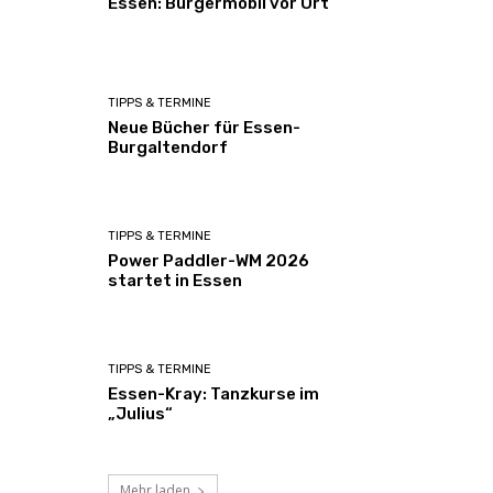
Essen: Bürgermobil vor Ort
TIPPS & TERMINE
Neue Bücher für Essen-
Burgaltendorf
TIPPS & TERMINE
Power Paddler-WM 2026
startet in Essen
TIPPS & TERMINE
Essen-Kray: Tanzkurse im
„Julius“
Mehr laden